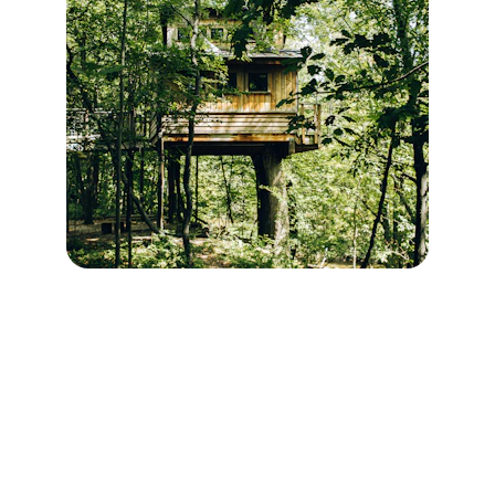
Our Location
Nestled in Egypt's first-ever forest resort, 
surrounded by lush greenery and tranquility.