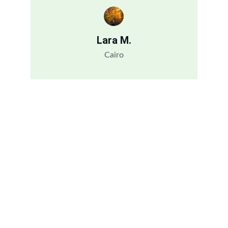
Lara M.
Cairo
Contact
Reach out for bookings or questions
Email